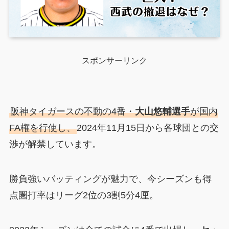
スポンサーリンク
阪神タイガースの不動の4番・
大山悠輔選手
が国内
FA権を行使し、
2024年11月15日から各球団との交
渉が解禁しています。
勝負強いバッティングが魅力で、今シーズンも得
点圏打率はリーグ2位の3割5分4厘。