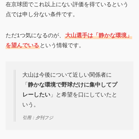
在京球団でこれ以上にない評価を得ているという
点では申し分ない条件です。
ただ1つ気になるのが、
大山選手は「静かな環境」
を望んでいる
という情報です。
大山は今後について近しい関係者に
「
静かな環境で野球だけに集中してプ
レーしたい
」と希望を口にしていたと
いう。
引用：夕刊フジ