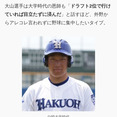
大山選手は大学時代の恩師も「
ドラフト2位で行け
ていれば目立たずに済んだ
」と話すほど、外野か
らアレコレ言われずに野球に集中したいタイプ。
白鴎大学時代