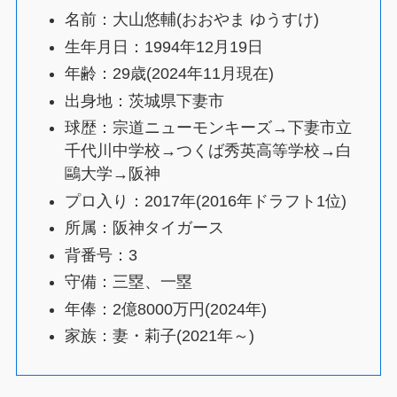
名前：大山悠輔(おおやま ゆうすけ)
生年月日：1994年12月19日
年齢：29歳(2024年11月現在)
出身地：茨城県下妻市
球歴：宗道ニューモンキーズ→下妻市立
千代川中学校→つくば秀英高等学校→白
鷗大学→阪神
プロ入り：2017年(2016年ドラフト1位)
所属：阪神タイガース
背番号：3
守備：三塁、一塁
年俸：2億8000万円(2024年)
家族：妻・莉子(2021年～)