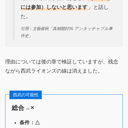
には参加）しないと思います
」と話し
た。
引用：文藝春秋「真相開封35 アンタッチャブル事
件史」
理由については後の章で検証していますが、残念
ながら西武ライオンズの線は消えました。
西武の可能性
総合→×
条件：△