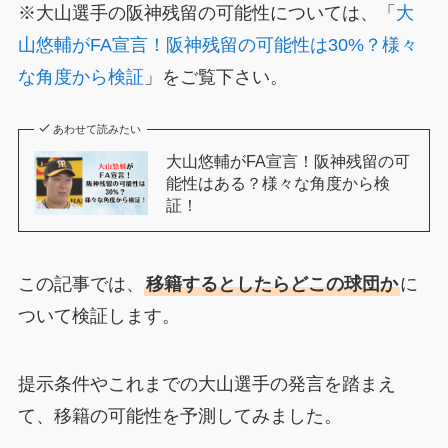
※大山選手の阪神残留の可能性については、「
大
山悠輔がFA宣言！阪神残留の可能性は30%？様々
な角度から検証
」をご覧下さい。
あわせて読みたい
大山悠輔がFA宣言！阪神残留の可
能性はある？様々な角度から検
証！
この記事では、
移籍するとしたらどこの球団か
に
ついて検証します。
提示条件やこれまでの大山選手の発言を踏まえ
て、移籍の可能性を予測してみました。