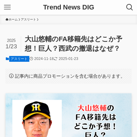
Trend News DIG
ホーム
アスリート
大山悠輔のFA移籍先はどこか予
2025
1/23
想！巨人？西武の撤退はなぜ？
2024-11-18
2025-01-23
アスリート
記事内に商品プロモーションを含む場合があります。