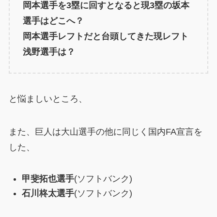
岡本選手を3塁に回すとなると現3塁の坂本
選手はどこへ？
岡本選手レフトだと台頭してきた現レフト
浅野選手は？
と悩ましいところ、
また、巨人は大山選手の他に同じく国内FA宣言を
した、
甲斐拓也選手
(ソフトバンク)
石川柊太選手
(ソフトバンク)