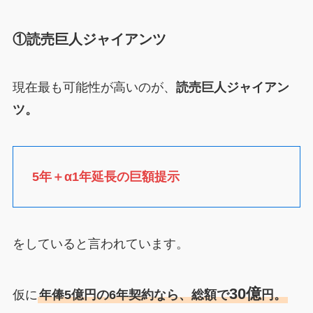
①読売巨人ジャイアンツ
現在最も可能性が高いのが、
読売巨人ジャイアン
ツ。
5年＋α1年延長の巨額提示
をしていると言われています。
30億
仮に
年俸5億円の6年契約なら、総額で
円。