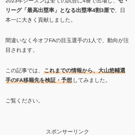
2023年シーズンは全ての試合に4番で出場し、
セ・
リーグ「最高出塁率」となる出塁率4割3厘で
、日
本一に大きく貢献しました。
間違いなく今オフFAの目玉選手の1人で、動向が注
目されます。
この記事では、
これまでの情報から、大山悠輔選
手のFA移籍先を検証・予想
してみました。
ご覧ください。
スポンサーリンク