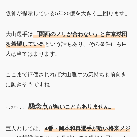
阪神が提示している5年20億を大きく上回ります。
大山選手は
「関西のノリが合わない」と在京球団
を希望している
という話もあり、その条件にも巨
人は当てはまります。
ここまで評価されれば大山選手の気持ちも前向き
に動きそうですね。
懸念点
しかし、
が無いこともありません。
巨人としては、
4番・岡本和真選手が近い将来メジ