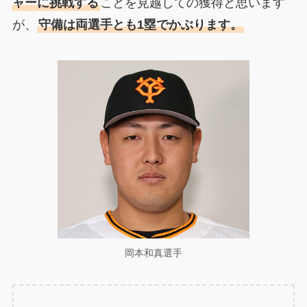
ャーに挑戦する
ことを見越しての獲得と思います
が、
守備は両選手とも1塁でかぶります。
岡本和真選手