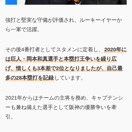
強打と堅実な守備が評価され、ルーキーイヤーか
ら一軍で活躍。
その後4番打者としてスタメンに定着し、
2020年に
は巨人・岡本和真選手と本塁打王争いを繰り広
げ、惜しくも3本差で2位となりましたが、自己最
多の28本塁打を記録
しています。
2021年からはチームの主将を務め、キャプテンシ
ーも兼ね備えた選手として阪神の優勝争いを牽
引。